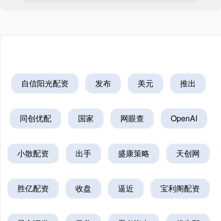
自信阳光配资
发布
美元
推出
同创优配
国家
网眼查
OpenAI
小散配资
出手
盛康策略
天创网
胜亿配资
收盘
逼近
宝利阁配资