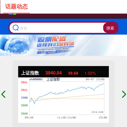
话题动态
搜索
上证指数
3940.04
39.68
1.02%