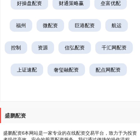
好操盘配资
财通策略赢
垒富优配
福州
微配资
巨港配资
航运
控制
资源
信弘配资
千汇网配资
上证速配
奢玺融配资
配点网配资
盛鹏配资
盛鹏配资6本网站是一家专业的在线配资交易平台，致力于为投资
者提供高效、安全的股票配资服务。我们通过便捷的操作流程、