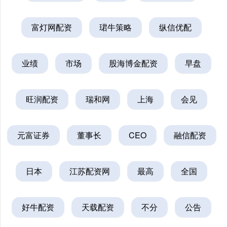
富灯网配资
珺牛策略
纵信优配
业绩
市场
股海博金配资
早盘
旺润配资
瑞和网
上海
会见
元富证券
董事长
CEO
融信配资
日本
江苏配资网
最高
全国
好牛配资
天载配资
不分
公告