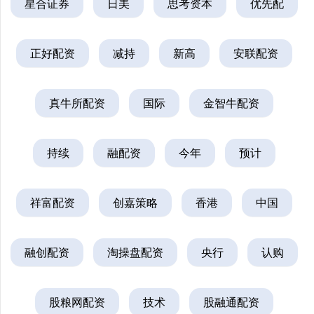
星合证券
日美
思考资本
优先配
正好配资
减持
新高
安联配资
真牛所配资
国际
金智牛配资
持续
融配资
今年
预计
祥富配资
创嘉策略
香港
中国
融创配资
淘操盘配资
央行
认购
股粮网配资
技术
股融通配资