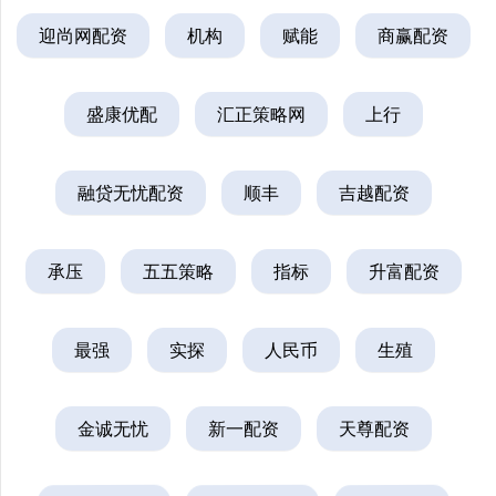
迎尚网配资
机构
赋能
商赢配资
盛康优配
汇正策略网
上行
融贷无忧配资
顺丰
吉越配资
承压
五五策略
指标
升富配资
最强
实探
人民币
生殖
金诚无忧
新一配资
天尊配资