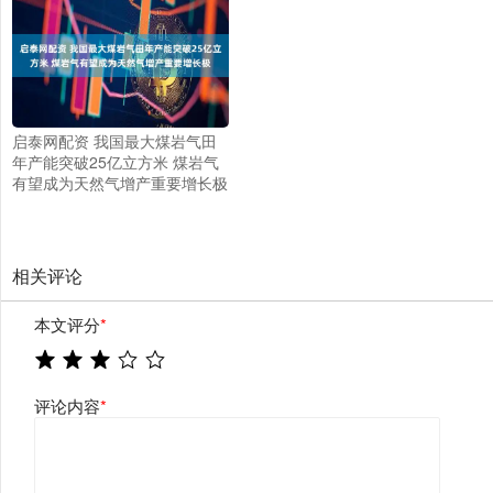
启泰网配资 我国最大煤岩气田
年产能突破25亿立方米 煤岩气
有望成为天然气增产重要增长极
相关评论
本文评分
*
评论内容
*