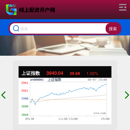
搜索
上证指数
3940.04
39.68
1.02%