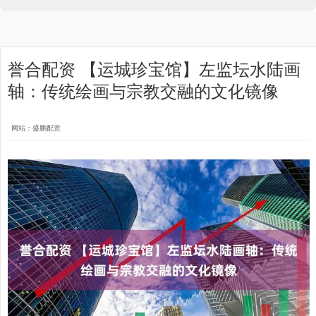
誉合配资 【运城珍宝馆】左监坛水陆画
轴：传统绘画与宗教交融的文化镜像
网站：盛鹏配资