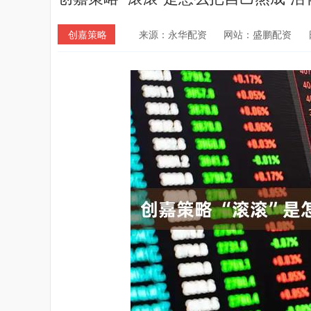
创嘉策略
来源：永华配资
网站：盛鹏配资