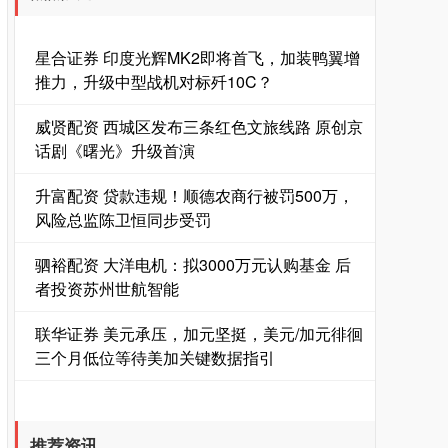
星合证券 印度光辉MK2即将首飞，加装鸭翼增
推力，升级中型战机对标歼10C？
威贤配资 西城区发布三条红色文旅线路 原创京
话剧《曙光》升级首演
升富配资 贷款违规！顺德农商行被罚500万，
风险总监陈卫恒同步受罚
驷裕配资 大洋电机：拟3000万元认购基金 后
者投资苏州世航智能
联华证券 美元承压，加元坚挺，美元/加元徘徊
三个月低位等待美加关键数据指引
推荐资讯