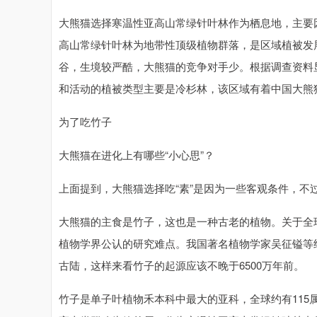
大熊猫选择寒温性亚高山常绿针叶林作为栖息地，主要
高山常绿针叶林为地带性顶级植物群落，是区域植被发
谷，生境较严酷，大熊猫的竞争对手少。根据调查资料
和活动的植被类型主要是冷杉林，该区域有着中国大熊
为了吃竹子
大熊猫在进化上有哪些“小心思”？
上面提到，大熊猫选择吃“素”是因为一些客观条件，
大熊猫的主食是竹子，这也是一种古老的植物。关于全
植物学界公认的研究难点。我国著名植物学家吴征镒等
古陆，这样来看竹子的起源应该不晚于6500万年前。
竹子是单子叶植物禾本科中最大的亚科，全球约有115