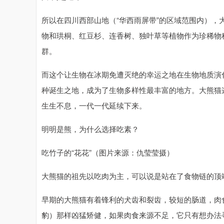
所以在四川西部山地（“华西雨屏带”的区域范围内）
物和珙桐、红豆杉、连香树、独叶草等植物作为珍稀物
群。
而这个让生物在冰期免遭灭绝的幸运之地在生物地质演
种诞生之地，成为了生物多样性最丰富的地方。大熊猫
生生不息，一代一代延续下来。
明明是熊，为什么选择吃素？
吃竹子的“花花”（图片来源：仇莹莹摄）
大熊猫的祖先以吃肉为主，可以说是站在了食物链的顶端
早期的大熊猫有着锋利的犬齿和裂齿，较短的肠道，肉
豹）那样凶猛矫健，如果肉食来源不足，它只有想办法