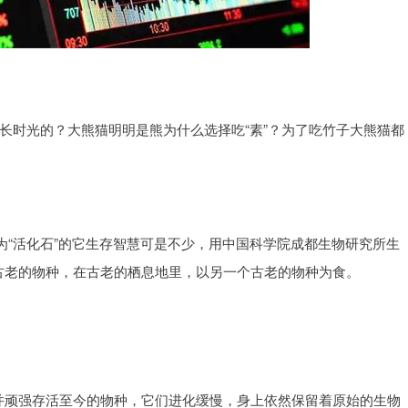
漫长时光的？大熊猫明明是熊为什么选择吃“素”？为了吃竹子大熊猫都
称为“活化石”的它生存智慧可是不少，用中国科学院成都生物研究所生
个古老的物种，在古老的栖息地里，以另一个古老的物种为食。
，并顽强存活至今的物种，它们进化缓慢，身上依然保留着原始的生物