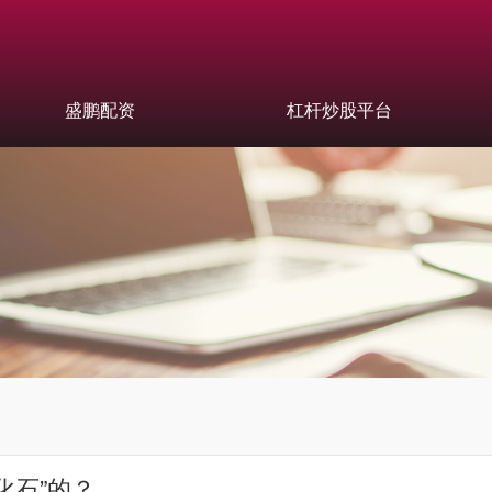
盛鹏配资
杠杆炒股平台
化石”的？