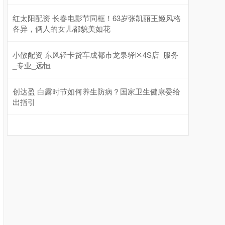
红太阳配资 长春电影节同框！63岁张凯丽王姬风格
各异，俩人的女儿都貌美如花
小散配资 东风轻卡货车成都市龙泉驿区4S店_服务
_专业_远恒
创达盈 白露时节如何养生防病？国家卫生健康委给
出指引