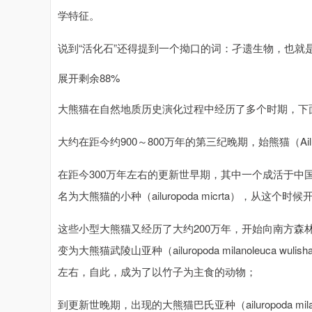
学特征。
说到“活化石”还得提到一个拗口的词：孑遗生物，也就
展开剩余88%
大熊猫在自然地质历史演化过程中经历了多个时期，下
大约在距今约900～800万年的第三纪晚期，始熊猫（Ailu
在距今300万年左右的更新世早期，其中一个成活于
名为大熊猫的小种（ailuropoda micrta），从
这些小型大熊猫又经历了大约200万年，开始向南方森
变为大熊猫武陵山亚种（ailuropoda milanoleuca 
左右，自此，成为了以竹子为主食的动物；
到更新世晚期，出现的大熊猫巴氏亚种（ailuropoda mil