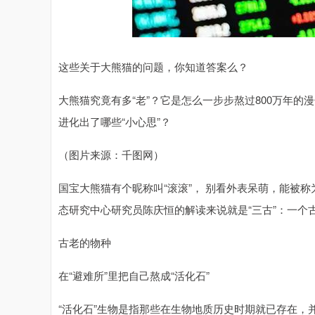
这些关于大熊猫的问题，你知道答案么？
大熊猫究竟有多“老”？它是怎么一步步熬过800万年的
进化出了哪些“小心思”？
（图片来源：千图网）
国宝大熊猫有个昵称叫“滚滚”， 别看外表呆萌，能被
态研究中心研究员陈庆恒的解读来说就是“三古”：一
古老的物种
在“避难所”里把自己熬成“活化石”
“活化石”生物是指那些在生物地质历史时期就已存在