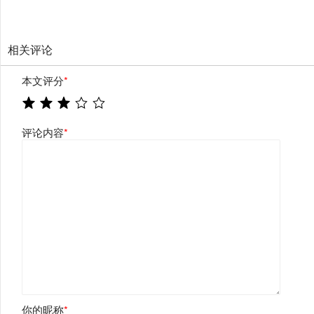
相关评论
本文评分
*
评论内容
*
你的昵称
*