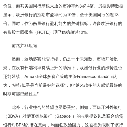
价值，而其美国同行摩根大通的市净率约为2.4倍。另据彭博数据
显示，欧洲银行的预期市盈率约为10倍，低于美国同行的逾13
倍。同时，作为衡量银行盈利能力的关键指标，许多欧洲银行的
有形股本回报率（ROTE）现已稳稳超过10%。
前路并非坦途
然而，这场盛宴能否持续，仍是一个未知数。市场开始质
疑，在没有长端利率持续上升的助推下，欧洲银行业的涨势是否
还能延续。Amundi全球多资产策略主管Francesco Sandrini认
为，“银行似乎是当前最好的选择”，但“越来越多的人感觉最好的
时期可能已经过去”。
此外，行业整合的希望也屡屡受挫。例如，西班牙对外银行
（BBVA）对萨瓦德尔银行（Sabadell）的收购提议以及联合信贷
银行对BPM的潜在意向，均面临政治阻力，这被视为限制了该行