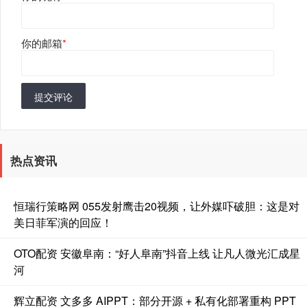
你的邮箱
*
提交评论
热点资讯
恒瑞行策略网 055发射鹰击20视频，让外媒吓破胆：这是对
美日菲军演的回应！
OTO配资 安徽阜南：“好人阜南”抖音上线 让凡人微光汇成星
河
辉立配资 文多多 AIPPT：部分开源 + 私有化部署重构 PPT