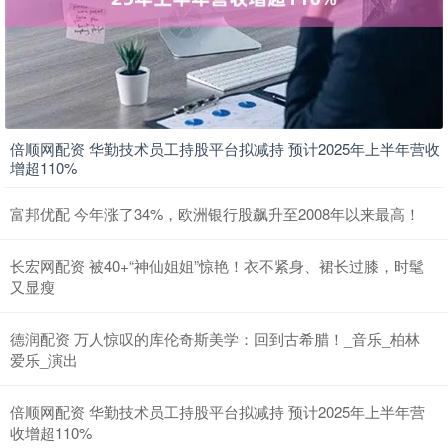
倍顺网配资 华勤技术员工持股平台拟减持 预计2025年上半年营收
增超110%
富邦优配 今年涨了34%，欧洲银行股飙升至2008年以来最高！
长宏网配资 被40+“神仙姐姐”惊艳！衣不紧身、裙长过膝，时髦
又显瘦
德润配资 万人惊叹的库伦奇斯美学：回到古希腊！_音乐_柏林
爱乐_演出
倍顺网配资 华勤技术员工持股平台拟减持 预计2025年上半年营
收增超110%