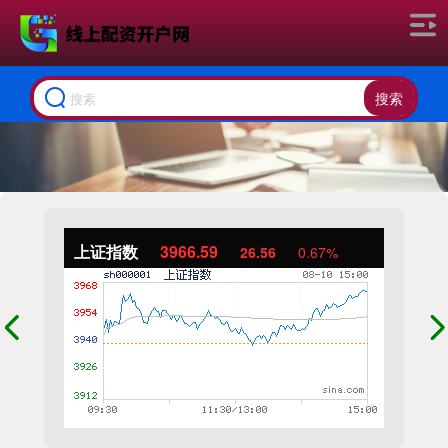
搜索
上证指数
3966.59
26.56
0.67%