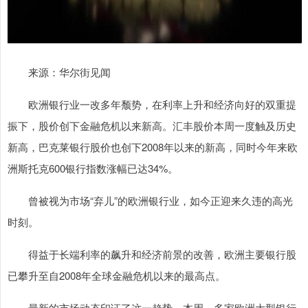
来源：华尔街见闻
欧洲银行业一改多年颓势，在利率上升和经济向好的双重提
振下，股价创下金融危机以来新高。汇丰股价本周一度触及历史
新高，巴克莱银行股价也创下2008年以来的新高，同时今年来欧
洲斯托克600银行指数涨幅已达34%。
曾被视为市场“弃儿”的欧洲银行业，如今正迎来久违的高光
时刻。
得益于长端利率的飙升和经济前景的改善，欧洲主要银行股
已攀升至自2008年全球金融危机以来的最高点。
最新的市场动态印证了这一趋势。本周，多家欧洲大型银行