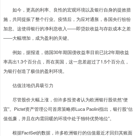
如今，更高的利率、良性的宏观环境以及银行自身的提效措
施，共同提振了整个行业。疫情后，为应对通胀，各国央行纷纷
加息。这使得银行的净利息收入——即贷款收益与存款成本之差
——大幅增加，成为盈利的关键。
例如，据报道，德国30年期国债收益率目前已比2年期收益
率高出1.3个百分点，而在英国，这一息差超过了1.5个百分点，
为银行创造了极佳的盈利环境。
估值洼地仍具吸引力
尽管股价大幅上涨，但许多投资者认为欧洲银行股依然“便
宜”。Pictet资产管理公司首席策略师Luca Paolini指出，银行股“估
值低廉，并且在内需回暖的环境中处于独特优势地位”。
根据FactSet的数据，许多欧洲银行的估值最近才回归其账面