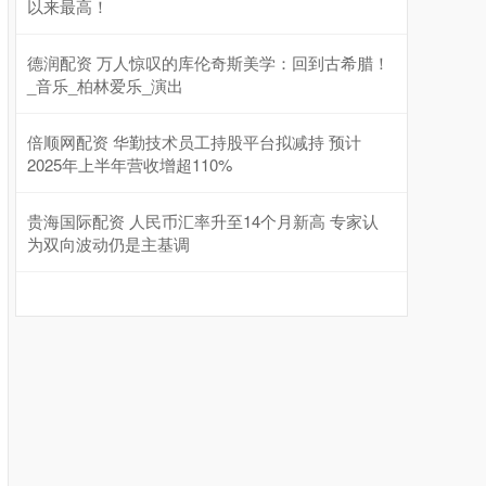
以来最高！
德润配资 万人惊叹的库伦奇斯美学：回到古希腊！
_音乐_柏林爱乐_演出
倍顺网配资 华勤技术员工持股平台拟减持 预计
2025年上半年营收增超110%
贵海国际配资 人民币汇率升至14个月新高 专家认
为双向波动仍是主基调