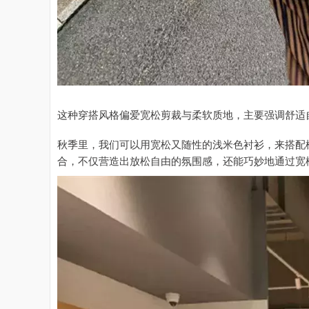
这种穿搭风格偏爱宽松剪裁与柔软质地，主要强调舒适
秋季里，我们可以用宽松又随性的浅米色衬衫，来搭配
合，不仅营造出放松自由的氛围感，还能巧妙地通过宽