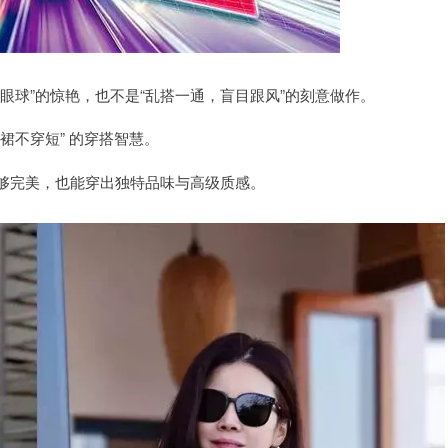
眼球”的惊艳，也不是“乱搭一通，盲目跟风”的刻意做作。
裙不穿短” 的穿搭智慧。
够完美，也能穿出独特品味与高级质感。