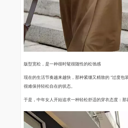
版型宽松，是一种很时髦很随性的松弛感
现在的生活节奏越来越快，那种紧绷又精致的 “过度包
很难保持轻松自在的状态。
于是，中年女人开始追求一种轻松舒适的穿衣态度：那就