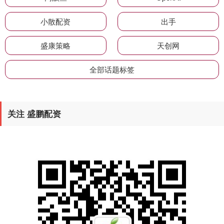
小散配资
出手
盛康策略
天创网
全部话题标签
关注 盛鹏配资