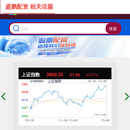
盛鹏配资 相关话题
搜索
上证指数
3900.35
21.92
0.57%