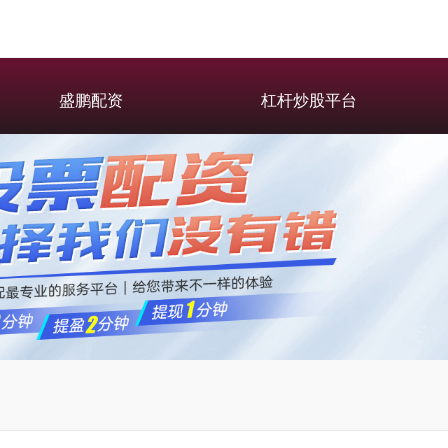
盛鹏配资
杠杆炒股平台