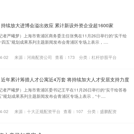
：持续放大进博会溢出效应 累计新设外资企业超1600家
记者严曦梦）上海市青浦区商务委主任张隽在11月26日举行的“实干绘
十四五”规划成果系列主题新闻发布会青浦区专场上表示，....
-02
来源：河南配资公司
查看：
173
分类：
杠杆炒股平台
：近年累计筹措人才公寓近4万套 将持续加大人才安居支持力度
记者严曦梦）上海市青浦区委书记王平在11月26日举行的“实干绘答卷
五”规划成果系列主题新闻发布会青浦区专场上表示，“十....
-02
来源：十大正规配资平台
查看：
107
分类：
盛鹏配资