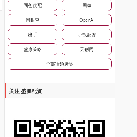
同创优配
国家
网眼查
OpenAI
出手
小散配资
盛康策略
天创网
全部话题标签
关注 盛鹏配资