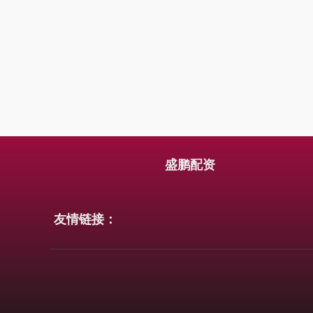
盛鹏配资
友情链接：