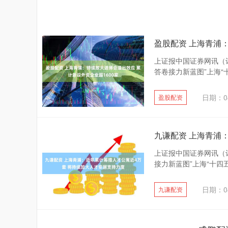
盈股配资 上海青浦
上证报中国证券网讯（
答卷接力新蓝图”上海“
日期：04
盈股配资
九谦配资 上海青浦
上证报中国证券网讯（
接力新蓝图”上海“十四
日期：04
九谦配资