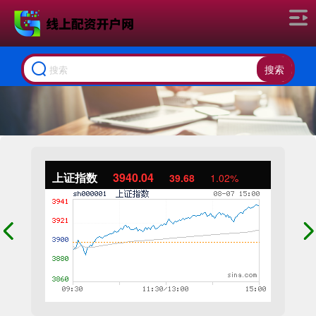
搜索
上证指数
3940.04
39.68
1.02%