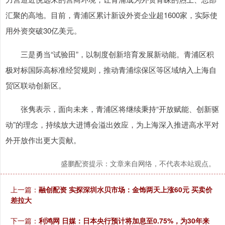
汇聚的高地。目前，青浦区累计新设外资企业超1600家，实际使
用外资突破30亿美元。
三是勇当“试验田”，以制度创新培育发展新动能。青浦区积
极对标国际高标准经贸规则，推动青浦综保区等区域纳入上海自
贸区联动创新区。
张隽表示，面向未来，青浦区将继续秉持“开放赋能、创新驱
动”的理念，持续放大进博会溢出效应，为上海深入推进高水平对
外开放作出更大贡献。
盛鹏配资提示：文章来自网络，不代表本站观点。
上一篇：
融创配资 实探深圳水贝市场：金饰两天上涨60元 买卖价
差拉大
下一篇：
利鸿网 日媒：日本央行预计将加息至0.75%，为30年来