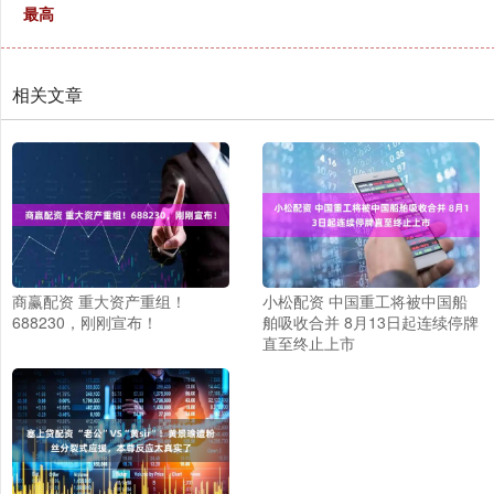
最高
相关文章
商赢配资 重大资产重组！
小松配资 中国重工将被中国船
688230，刚刚宣布！
舶吸收合并 8月13日起连续停牌
直至终止上市