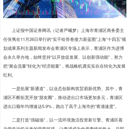
上证报中国证券网讯（记者严曦梦）上海市青浦区商务委主
任张隽在11月26日举行的“实干绘答卷接力新蓝图”上海“十四五”规
划成果系列主题新闻发布会青浦区专场上表示，青浦区作为进博
会永久举办地，始终坚持“以开放促发展、以创新强动能”，努力
把“展会流量”转化为“经济能量”，将战略机遇实实在在转化为发展
红利。
一是拓展“新通道”，以业态创新构筑贸易新优势。其中，青
浦区不断拓宽开放“朋友圈”，推动进出口市场更加多元，青浦区
进出口额年均增速达5.9%，跑出了高于上海市的“青浦速度”。
二是打造“强磁场”，以一流环境激活投资新引擎。青浦区着
力营造近悦远来的营商环境，让青浦成为外资青睐的热土、总部