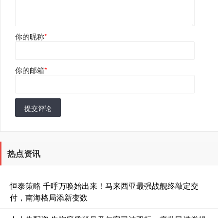
你的昵称
*
你的邮箱
*
提交评论
热点资讯
恒泰策略 千呼万唤始出来！马来西亚最强战舰终敲定交
付，南海格局添新变数