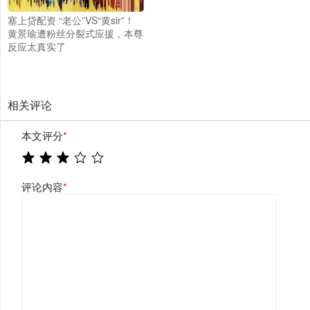
塞上贷配资 “老公”VS“黄sir”！
黄景瑜遭粉丝分裂式应援，本尊
反应太真实了
相关评论
本文评分
*
评论内容
*