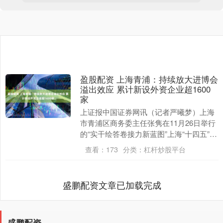
盈股配资 上海青浦：持续放大进博会
溢出效应 累计新设外资企业超1600
家
上证报中国证券网讯（记者严曦梦）上海
市青浦区商务委主任张隽在11月26日举行
的“实干绘答卷接力新蓝图”上海“十四五”规
划成果系列主题新闻发布会青浦区专场上
查看：
173
分类：
杠杆炒股平台
表示，....
盛鹏配资文章已加载完成
盛鹏配资