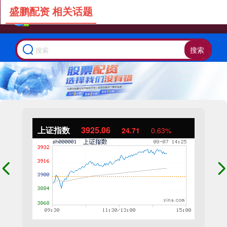
盛鹏配资 相关话题
搜索
上证指数
3925.06
24.71
0.63%