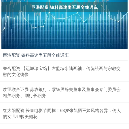
巨港配资 铁科高速尚五段全线通车
誉合配资 【运城珍宝馆】左监坛水陆画轴：传统绘画与宗教交
融的文化镜像
欧亚联合证券 苏农银行：缪钰辰辞去董事及董事会专门委员会
相关职务、副行长职务
红太阳配资 长春电影节同框！63岁张凯丽王姬风格各异，俩人
的女儿都貌美如花