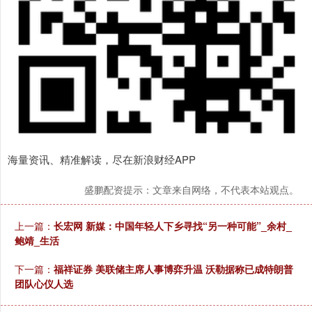
海量资讯、精准解读，尽在新浪财经APP
盛鹏配资提示：文章来自网络，不代表本站观点。
上一篇：
长宏网 新媒：中国年轻人下乡寻找“另一种可能”_余村_
鲍靖_生活
下一篇：
福祥证券 美联储主席人事博弈升温 沃勒据称已成特朗普
团队心仪人选