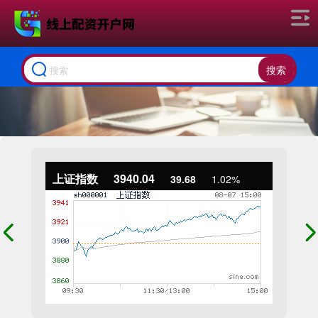
搜索
上证指数
3940.04
39.68
1.02%