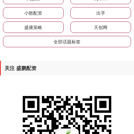
小散配资
出手
盛康策略
天创网
全部话题标签
关注 盛鹏配资