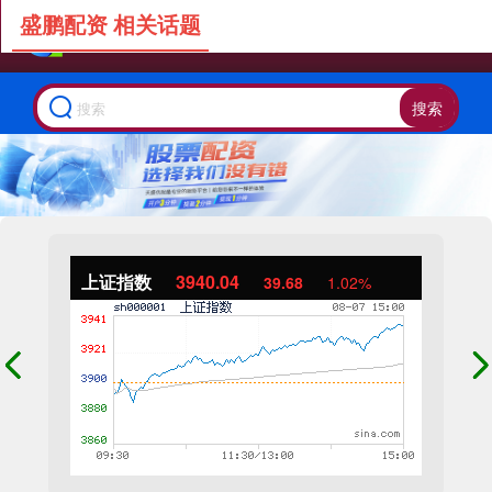
盛鹏配资 相关话题
搜索
上证指数
3940.04
39.68
1.02%