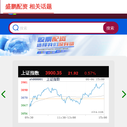
盛鹏配资 相关话题
搜索
上证指数
3900.35
21.92
0.57%