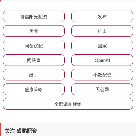
自信阳光配资
发布
美元
推出
同创优配
国家
网眼查
OpenAI
出手
小散配资
盛康策略
天创网
全部话题标签
关注 盛鹏配资