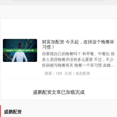
财富加配资 今天起，改掉这个晚餐坏
习惯！
你重视自己的晚餐吗？ 和早餐、午餐比 很
多人觉得晚餐并没有多么重要 不过，不少
疾病都与晚餐有关 晚餐一个坏习惯 血糖正
在悄悄失控 2025年6月，《电子生物医
查看：
129
分类：
免息配资
学....
盛鹏配资文章已加载完成
盛鹏配资