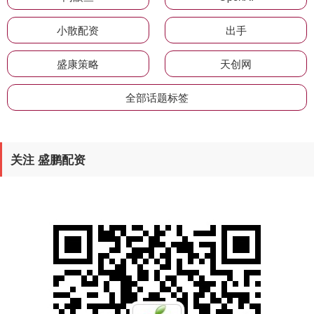
小散配资
出手
盛康策略
天创网
全部话题标签
关注 盛鹏配资