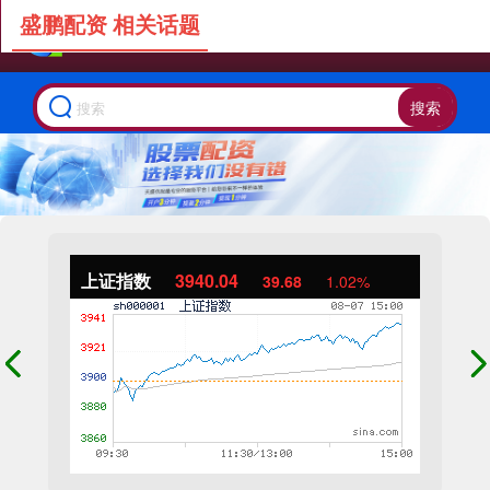
盛鹏配资 相关话题
搜索
上证指数
3940.04
39.68
1.02%