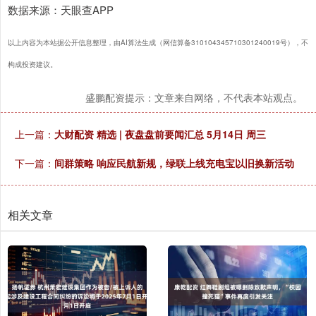
数据来源：天眼查APP
以上内容为本站据公开信息整理，由AI算法生成（网信算备310104345710301240019号），不
构成投资建议。
盛鹏配资提示：文章来自网络，不代表本站观点。
上一篇：
大财配资 精选 | 夜盘盘前要闻汇总 5月14日 周三
下一篇：
间群策略 响应民航新规，绿联上线充电宝以旧换新活动
相关文章