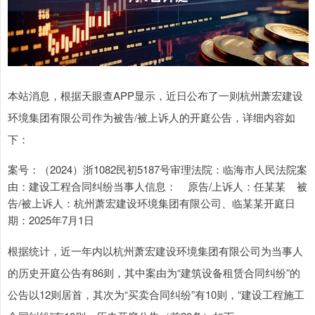
本站消息，根据天眼查APP显示，近日公布了一则杭州萧宏建设
环境集团有限公司作为被告/被上诉人的开庭公告，详细内容如
下：
案号：（2024）浙1082民初5187号审理法院：临海市人民法院案
由：建设工程合同纠纷当事人信息： 原告/上诉人：任某某 被
告/被上诉人：杭州萧宏建设环境集团有限公司、临某某开庭日
期：2025年7月1日
根据统计，近一年内以杭州萧宏建设环境集团有限公司为当事人
的历史开庭公告有86则，其中案由为“建筑设备租赁合同纠纷”的
公告以12则居首，其次为“买卖合同纠纷”有10则，“建设工程施工