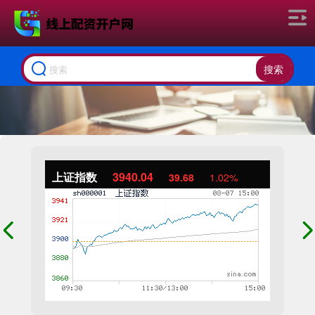
搜索
上证指数
3940.04
39.68
1.02%