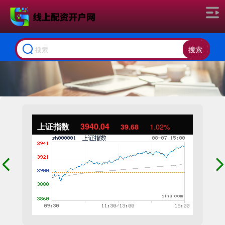
搜索
上证指数
3940.04
39.68
1.02%