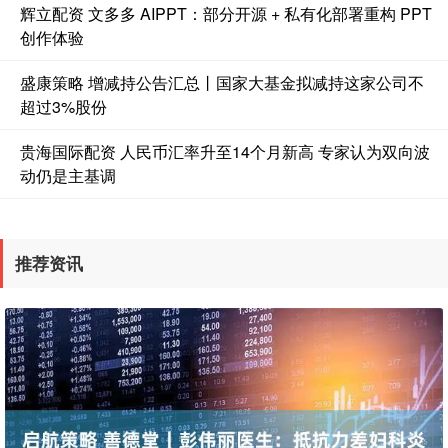
辉立配资 文多多 AIPPT：部分开源 + 私有化部署重构 PPT
创作体验
盛康策略 增减持公告汇总丨国家大基金拟减持这家公司不
超过3%股份
贵海国际配资 人民币汇率升至14个月新高 专家认为双向波
动仍是主基调
推荐资讯