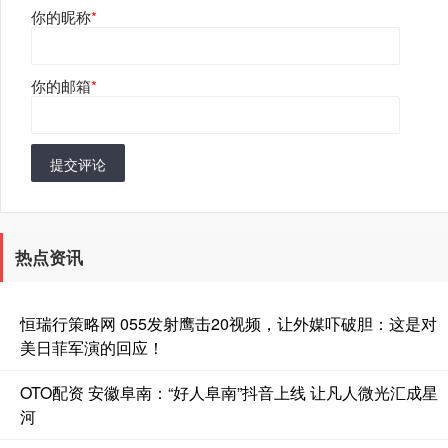
你的昵称
*
你的邮箱
*
提交评论
热点资讯
恒瑞行策略网 055发射鹰击20视频，让外媒吓破胆：这是对
美日菲军演的回应！
OTO配资 安徽阜南：“好人阜南”抖音上线 让凡人微光汇成星
河