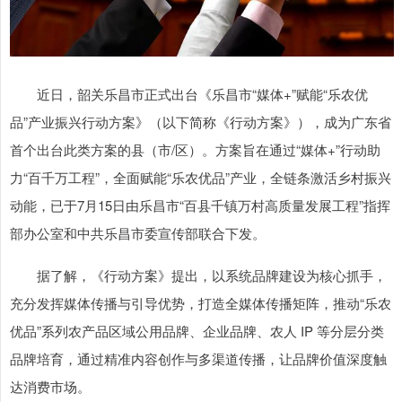
近日，韶关乐昌市正式出台《乐昌市“媒体+”赋能“乐农优
品”产业振兴行动方案》（以下简称《行动方案》），成为广东省
首个出台此类方案的县（市/区）。方案旨在通过“媒体+”行动助
力“百千万工程”，全面赋能“乐农优品”产业，全链条激活乡村振兴
动能，已于7月15日由乐昌市“百县千镇万村高质量发展工程”指挥
部办公室和中共乐昌市委宣传部联合下发。
据了解，《行动方案》提出，以系统品牌建设为核心抓手，
充分发挥媒体传播与引导优势，打造全媒体传播矩阵，推动“乐农
优品”系列农产品区域公用品牌、企业品牌、农人 IP 等分层分类
品牌培育，通过精准内容创作与多渠道传播，让品牌价值深度触
达消费市场。