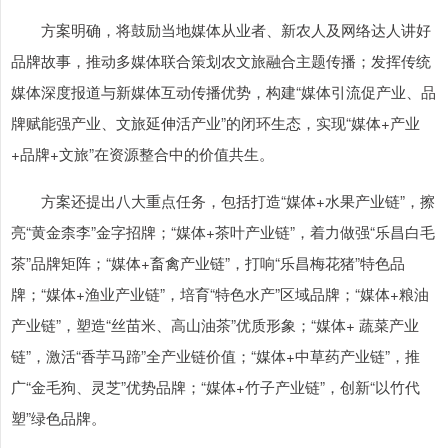
方案明确，将鼓励当地媒体从业者、新农人及网络达人讲好
品牌故事，推动多媒体联合策划农文旅融合主题传播；发挥传统
媒体深度报道与新媒体互动传播优势，构建“媒体引流促产业、品
牌赋能强产业、文旅延伸活产业”的闭环生态，实现“媒体+产业
+品牌+文旅”在资源整合中的价值共生。
方案还提出八大重点任务，包括打造“媒体+水果产业链”，擦
亮“黄金柰李”金字招牌；“媒体+茶叶产业链”，着力做强“乐昌白毛
茶”品牌矩阵；“媒体+畜禽产业链”，打响“乐昌梅花猪”特色品
牌；“媒体+渔业产业链”，培育“特色水产”区域品牌；“媒体+粮油
产业链”，塑造“丝苗米、高山油茶”优质形象；“媒体+ 蔬菜产业
链”，激活“香芋马蹄”全产业链价值；“媒体+中草药产业链”，推
广“金毛狗、灵芝”优势品牌；“媒体+竹子产业链”，创新“以竹代
塑”绿色品牌。