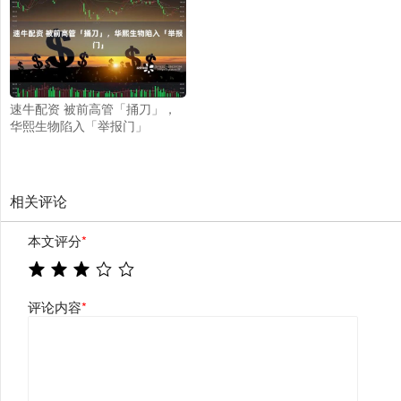
速牛配资 被前高管「捅刀」，
华熙生物陷入「举报门」
相关评论
本文评分
*
评论内容
*