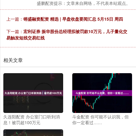
盛鹏配资提示：文章来自网络，不代表本站观点。
上一篇：
镕盛融资配资 精选 | 早盘收盘要闻汇总 5月15日 周四
下一篇：
宏利证券 振华股份总经理拟被罚款10万元，儿子量化交
易触发短线交易红线
相关文章
久连阳配资 办公室门口听到消
斗金配资 你可能不认识我，但
息！被罚超100万元
你一定看过……