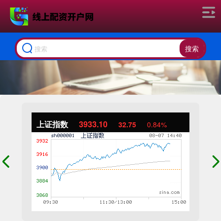
搜索
上证指数
3933.10
32.75
0.84%