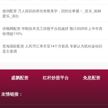
德润配资 万人惊叹的库伦奇斯美学：回到古希腊！_音乐_柏林
爱乐_演出
倍顺网配资 华勤技术员工持股平台拟减持 预计2025年上半年营
收增超110%
贵海国际配资 人民币汇率升至14个月新高 专家认为双向波动仍
是主基调
盛鹏配资
杠杆炒股平台
免息配资
友情链接：