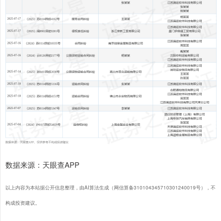
数据来源：天眼查APP
以上内容为本站据公开信息整理，由AI算法生成（网信算备310104345710301240019号），不
构成投资建议。