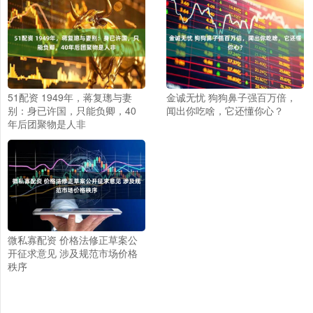
51配资 1949年，蒋复璁与妻
金诚无忧 狗狗鼻子强百万倍，
别：身已许国，只能负卿，40
闻出你吃啥，它还懂你心？
年后团聚物是人非
微私寡配资 价格法修正草案公
开征求意见 涉及规范市场价格
秩序