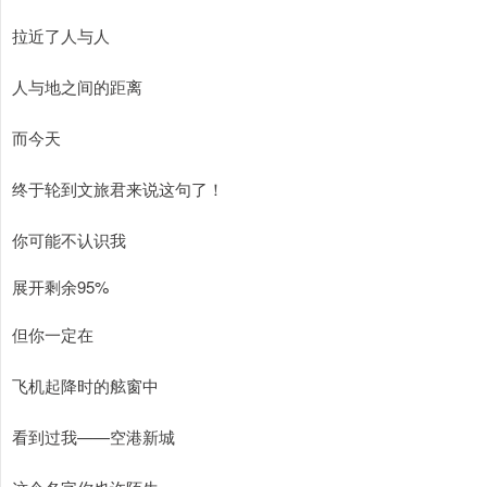
拉近了人与人
人与地之间的距离
而今天
终于轮到文旅君来说这句了！
你可能不认识我
展开剩余95%
但你一定在
飞机起降时的舷窗中
看到过我——空港新城