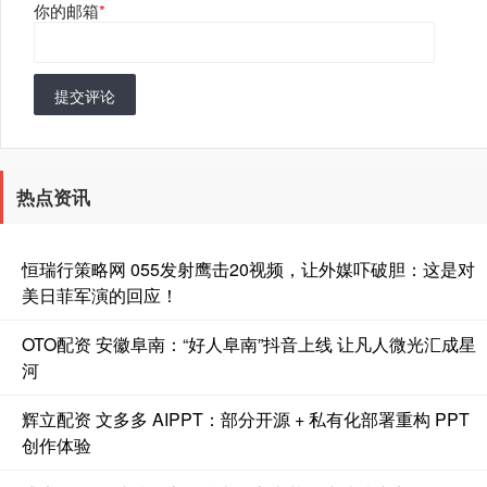
你的邮箱
*
提交评论
热点资讯
恒瑞行策略网 055发射鹰击20视频，让外媒吓破胆：这是对
美日菲军演的回应！
OTO配资 安徽阜南：“好人阜南”抖音上线 让凡人微光汇成星
河
辉立配资 文多多 AIPPT：部分开源 + 私有化部署重构 PPT
创作体验