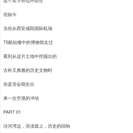
这个名字你也许陌生
但如今
当你从西安咸阳国际机场
T5航站楼中的博物馆走过
看到从这片土地中挖掘出的
古朴又典雅的历史文物时
你是否会萌生出
来一次空港的冲动
PART 01
泾河湾边，洪渎塬上，历史的回响