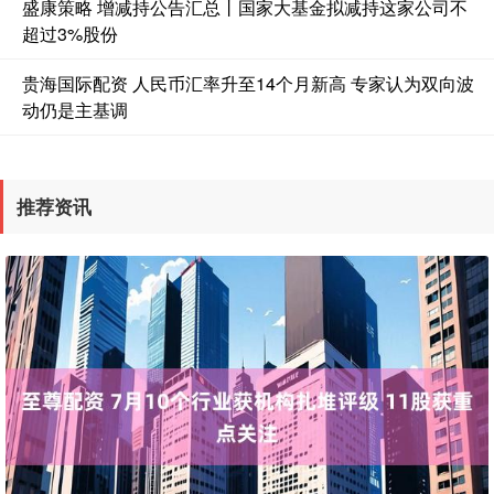
盛康策略 增减持公告汇总丨国家大基金拟减持这家公司不
超过3%股份
贵海国际配资 人民币汇率升至14个月新高 专家认为双向波
动仍是主基调
推荐资讯