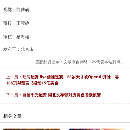
视觉：刘佳萌
责校：王蓉静
审核：杨海雄
发布于：北京市
盛鹏配资提示：文章来自网络，不代表本站观点。
上一篇：
旺润配资 Ilya信徒逆袭！23岁天才被OpenAI开除，靠
165页AI预言书撬动15亿美金
下一篇：
自信阳光配资 湖北发布强对流黄色省级预警
相关文章