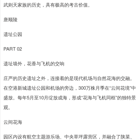
武则天家族的历史，具有极高的考古价值。
唐顺陵
遗址公园
PART 02
遗址墙外，花香与飞机的交响
庄严的历史遗址之外，连接着的是现代机场与自然花海的交融。
在空港新城遗址公园和机场的旁边，300万株月季在“云间花境”中
盛放。每年5月至10月绽放成海，形成“花海与飞机同框”的独特景
观。
云间花海
园区内设有航空主题游乐场、中央草坪露营区，并融合了陕菜、