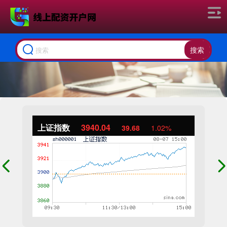
搜索
上证指数
3940.04
39.68
1.02%