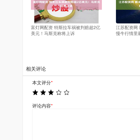
富灯网配资 特斯拉车祸被判赔超2亿
江苏配资网
美元！马斯克称将上诉
慢牛行情里
相关评论
本文评分
*
评论内容
*