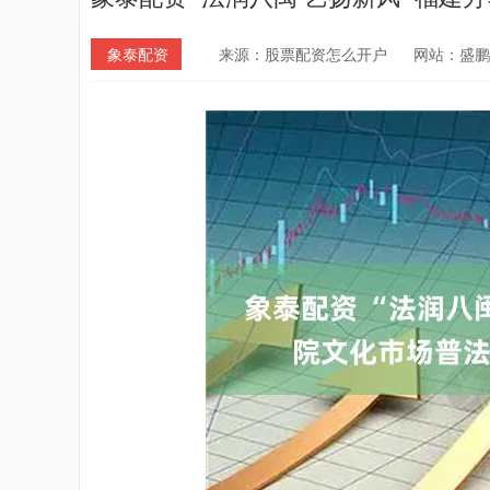
象泰配资
来源：股票配资怎么开户
网站：盛鹏