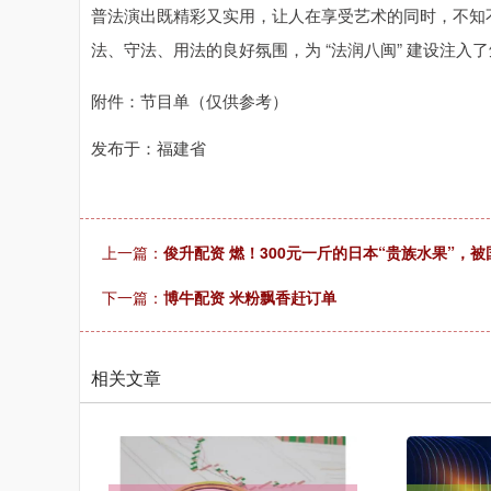
普法演出既精彩又实用，让人在享受艺术的同时，不知
法、守法、用法的良好氛围，为 “法润八闽” 建设注入
附件：节目单（仅供参考）
发布于：福建省
上一篇：
俊升配资 燃！300元一斤的日本“贵族水果”，被
下一篇：
博牛配资 米粉飘香赶订单
相关文章