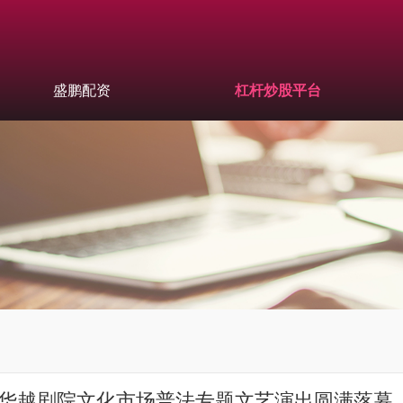
盛鹏配资
杠杆炒股平台
建芳华越剧院文化市场普法专题文艺演出圆满落幕