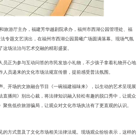
由福建省文化和旅游厅主办，福建芳华越剧院承办，福州市西湖公园管理处、福
市场普法专题文艺演出，在福州市西湖公园晨曦广场圆满落幕。现场气氛
了这场法治与艺术交融的精彩盛宴。
人员正为参与互动问答的市民发放小礼物，不少孩子拿着礼物开心地
作人员递来的文化市场法规宣传册，提前感受普法氛围。
声。开场的文旅融合节目《一碗福建福味来》，以生动的艺术呈现展
法直播间》别出心裁，将法律知识融入轻松有趣的脱口秀中，让观众
》聚焦低价旅游骗局，让观众对文化市场执法有了更直观的认识。
见的方式普及了文化市场相关法律法规。现场观众纷纷表示，这样的