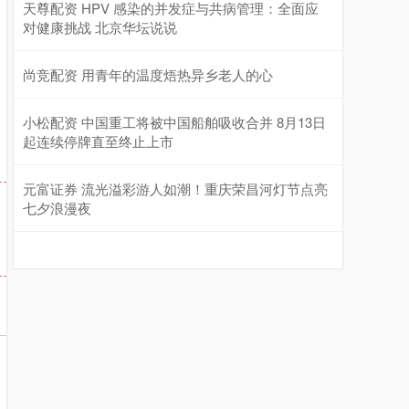
天尊配资 HPV 感染的并发症与共病管理：全面应
对健康挑战 北京华坛说说
尚竞配资 用青年的温度焐热异乡老人的心
小松配资 中国重工将被中国船舶吸收合并 8月13日
起连续停牌直至终止上市
元富证券 流光溢彩游人如潮！重庆荣昌河灯节点亮
七夕浪漫夜