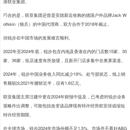
港联亚集团。
巧合的是，联亚集团还曾是安踏新近收购的德国户外品牌Jack W
olfskin（狼爪）的中国代理商，双方合作于2018年截止。
但锐步在中国市场的发展难言顺利。
2022年至2024年底，锐步包含内地及香港在内的门店数15家、30
家、36家，拓店速度有所放缓，且新开门店多集中在奥莱渠道。
2024年，锐步中国业务收入同比减少19%、处亏损状态，线上销
售额较比2021年腰斩近半，仅有1.6亿元。
联亚集团主席汪建中更在2024年财报中提及，已考虑对锐步业务
策略作出调整，可能包括改变该品牌现有特许经营权安排或缩短
特许经营期限。
在全球市场，锐步2024年市场份额不足1.5%。市场并不看好ABG