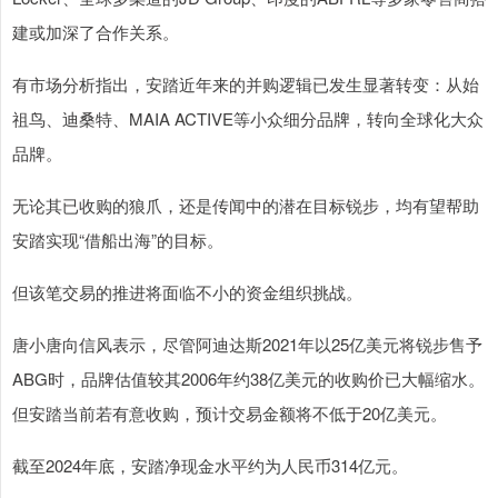
建或加深了合作关系。
有市场分析指出，安踏近年来的并购逻辑已发生显著转变：从始
祖鸟、迪桑特、MAIA ACTIVE等小众细分品牌，转向全球化大众
品牌。
无论其已收购的狼爪，还是传闻中的潜在目标锐步，均有望帮助
安踏实现“借船出海”的目标。
但该笔交易的推进将面临不小的资金组织挑战。
唐小唐向信风表示，尽管阿迪达斯2021年以25亿美元将锐步售予
ABG时，品牌估值较其2006年约38亿美元的收购价已大幅缩水。
但安踏当前若有意收购，预计交易金额将不低于20亿美元。
截至2024年底，安踏净现金水平约为人民币314亿元。