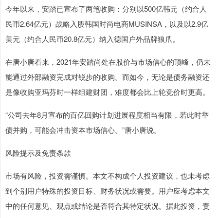
今年以来，安踏已宣布了两笔收购：分别以500亿韩元（约合人
民币2.64亿元）战略入股韩国时尚电商MUSINSA，以及以2.9亿
美元（约合人民币20.8亿元）纳入德国户外品牌狼爪。
在唐小唐看来，2021年安踏尚处在股价与市场信心的顶峰，仍未
能通过外部融资完成对锐步的收购。而如今，无论是债务融资还
是像收购亚玛芬时一样组建财团，难度都会比上轮竞价时更高。
“公司去年8月宣布的百亿回购计划进展程度相当有限，若此时举
债并购，可能会冲击资本市场信心。”唐小唐说。
风险提示及免责条款
市场有风险，投资需谨慎。本文不构成个人投资建议，也未考虑
到个别用户特殊的投资目标、财务状况或需要。用户应考虑本文
中的任何意见、观点或结论是否符合其特定状况。据此投资，责