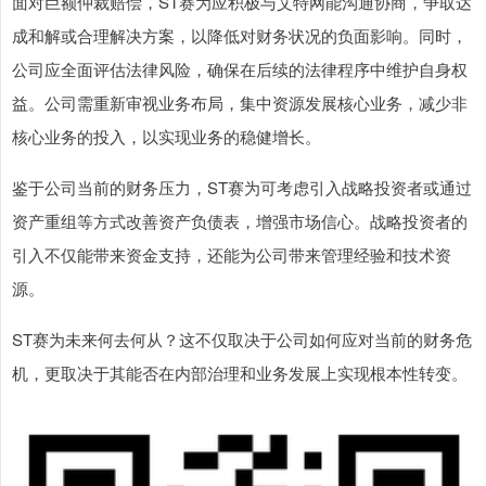
面对巨额仲裁赔偿，ST赛为应积极与艾特网能沟通协商，争取达
成和解或合理解决方案，以降低对财务状况的负面影响。同时，
公司应全面评估法律风险，确保在后续的法律程序中维护自身权
益。公司需重新审视业务布局，集中资源发展核心业务，减少非
核心业务的投入，以实现业务的稳健增长。
鉴于公司当前的财务压力，ST赛为可考虑引入战略投资者或通过
资产重组等方式改善资产负债表，增强市场信心。战略投资者的
引入不仅能带来资金支持，还能为公司带来管理经验和技术资
源。
ST赛为未来何去何从？这不仅取决于公司如何应对当前的财务危
机，更取决于其能否在内部治理和业务发展上实现根本性转变。