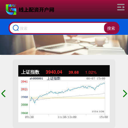
搜索
上证指数
3940.04
39.68
1.02%