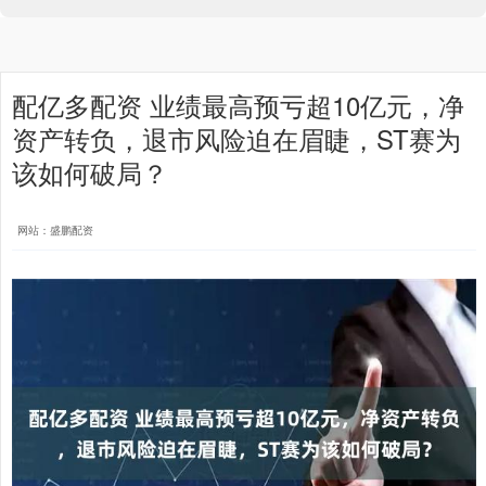
配亿多配资 业绩最高预亏超10亿元，净
资产转负，退市风险迫在眉睫，ST赛为
该如何破局？
网站：盛鹏配资