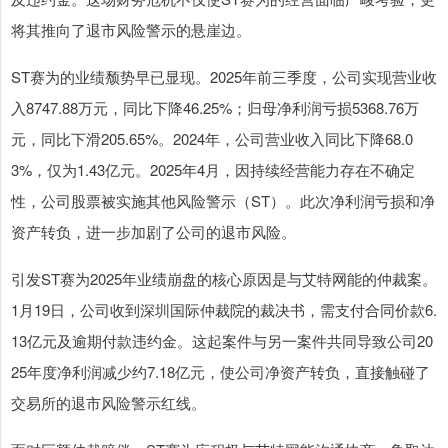
将其推向了退市风险警示的悬崖边。
ST赛为的业绩颓势早已显现。2025年前三季度，公司实现营业收
入8747.88万元，同比下降46.25%；归母净利润亏损5368.76万
元，同比下滑205.65%。2024年，公司营业收入同比下降68.0
3%，仅为1.43亿元。2025年4月，因持续经营能力存在不确定
性，公司股票被实施其他风险警示（ST）。此次净利润亏损和净
资产转负，进一步加剧了公司的退市风险。
引发ST赛为2025年业绩崩盘的核心原因是与艾特网能的仲裁案。
1月19日，公司收到深圳国际仲裁院的裁决书，需支付合同价款6.
13亿元及逾期付款违约金。这起案件与另一案件共同导致公司20
25年度净利润减少约7.18亿元，使公司净资产转负，直接触碰了
交易所的退市风险警示红线。