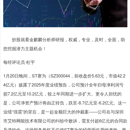
炒股就看金麒麟分析师研报，权威，专业，及时，全面，助
您挖掘潜力主题机会！
每经评论员 杜宇
1月20日晚间，ST赛为（SZ300044，前收盘价5.63元，市值42.2
4亿元）披露了2025年度业绩预告，公司预计全年归母净利润亏
损7.2亿元至10.2亿元，较上年同期进一步扩大。更令人担忧的
是，公司净资产预计将由正转负，跌至-8.7亿元至-6.2亿元。这一
业绩“强震”的背后，是一起金额巨大的仲裁案——公司在与深圳
市艾特网能技术有限公司的纠纷中败诉，需支付超6亿元的合同款
及违约金。这场财务危机不仅使ST赛为的经营面临严峻考验，更