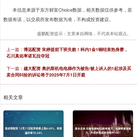
本信息来源于东方财富Choice数据，相关数据仅供参考，若
数据有误，以交易所发布数据为准，不构成投资建议。
盛鹏配资提示：文章来自网络，不代表本站观点。
上一篇：
博远配资 朱婷提前下班失败！科内1金1铜结束热身赛，
石川真佑率诺瓦拉夺冠
下一篇：
越大配资 奥的斯机电电梯作为被告/被上诉人的1起涉及买
卖合同纠纷的诉讼将于2025年7月1日开庭
相关文章