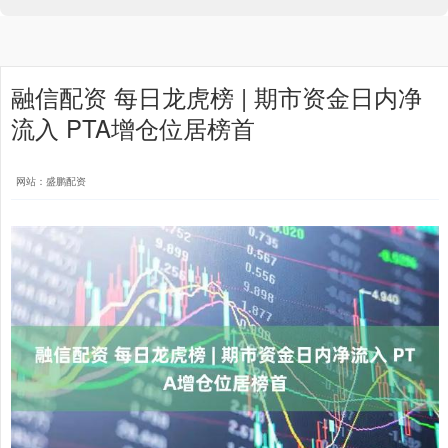
融信配资 每日龙虎榜 | 期市资金日内净
流入 PTA增仓位居榜首
网站：盛鹏配资