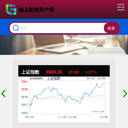
搜索
上证指数
3900.35
21.92
0.57%